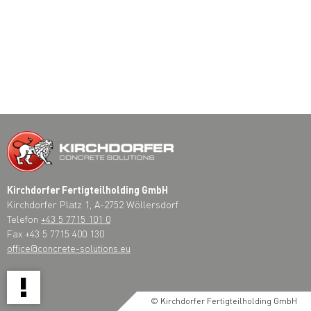
Kirchdorfer Fertigteilholding GmbH
Kirchdorfer Platz 1, A-2752 Wöllersdorf
Telefon
+43 5 7715 101 0
Fax +43 5 7715 400 130
office@concrete-solutions.eu
!
© Kirchdorfer Fertigteilholding GmbH