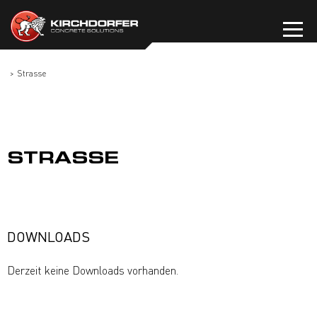
Zum
Inhalt
springen
Strasse
STRASSE
DOWNLOADS
Derzeit keine Downloads vorhanden.