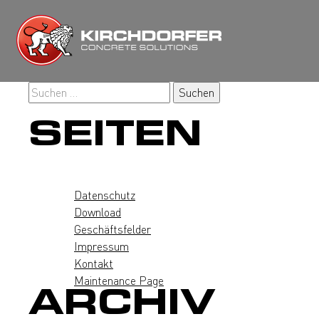
Zum
Inhalt
springen
Suchen
nach:
SEITEN
Datenschutz
Download
Geschäftsfelder
Impressum
Kontakt
Maintenance Page
ARCHIV